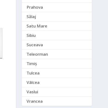
Prahova
Sălaj
Satu Mare
Sibiu
Suceava
Teleorman
Timiș
Tulcea
Vâlcea
Vaslui
Vrancea