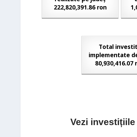
222,820,391.86 ron
1,
Total investit
implementate d
80,930,416.07 
Vezi investițiil