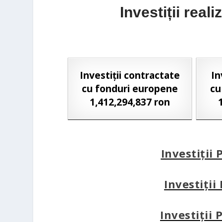
Investiții real
Investiții contractate
In
cu fonduri europene
cu
1,412,294,837 ron
Investiții
Investiții
Investiții