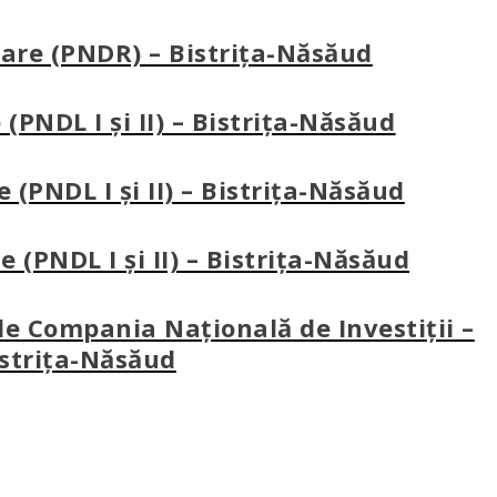
ulare (PNDR) – Bistrița-Năsăud
e (PNDL I și II) – Bistrița-Năsăud
e (PNDL I și II) – Bistrița-Năsăud
e (PNDL I și II) – Bistrița-Năsăud
de Compania Națională de Investiții –
strița-Năsăud