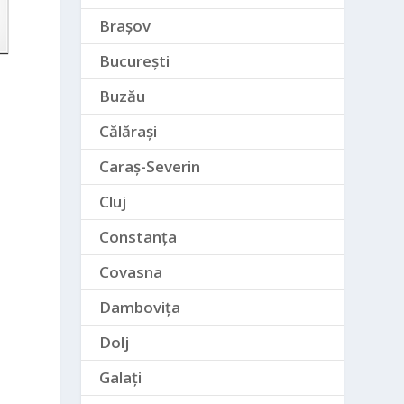
Brașov
București
Buzău
Călărași
Caraș-Severin
Cluj
Constanța
Covasna
Dambovița
Dolj
Galați