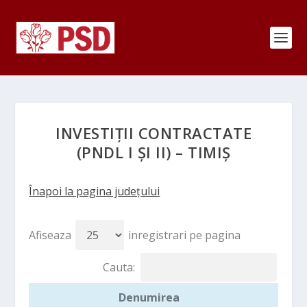
INVESTIȚII CONTRACTATE
(PNDL I ȘI II) – TIMIȘ
Înapoi la pagina județului
Afiseaza
inregistrari pe pagina
Cauta:
Denumirea