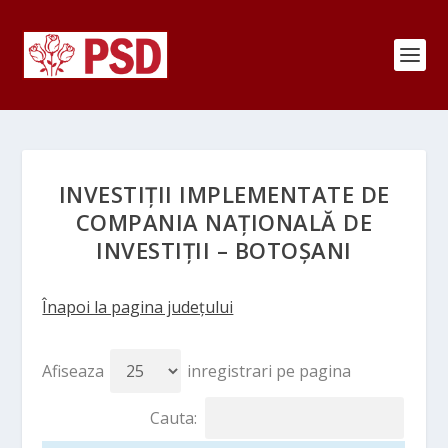
INVESTIȚII IMPLEMENTATE DE
COMPANIA NAȚIONALĂ DE
INVESTIȚII – BOTOȘANI
Înapoi la pagina județului
Afiseaza
inregistrari pe pagina
Cauta: