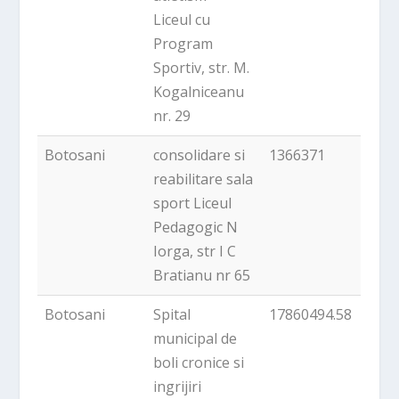
Liceul cu
Program
Sportiv, str. M.
Kogalniceanu
nr. 29
Botosani
consolidare si
1366371
reabilitare sala
sport Liceul
Pedagogic N
Iorga, str I C
Bratianu nr 65
Botosani
Spital
17860494.58
municipal de
boli cronice si
ingrijiri