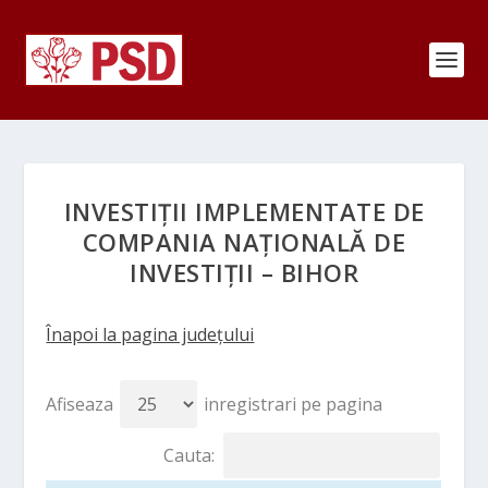
INVESTIȚII IMPLEMENTATE DE
COMPANIA NAȚIONALĂ DE
INVESTIȚII – BIHOR
Înapoi la pagina județului
Afiseaza
inregistrari pe pagina
Cauta: