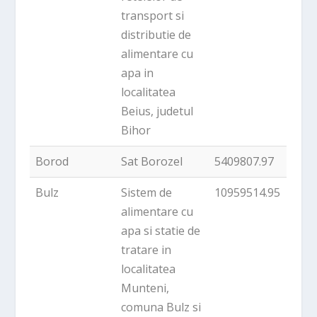
transport si
distributie de
alimentare cu
apa in
localitatea
Beius, judetul
Bihor
Borod
Sat Borozel
5409807.97
Bulz
Sistem de
10959514.95
alimentare cu
apa si statie de
tratare in
localitatea
Munteni,
comuna Bulz si