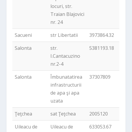
locuri, str.
Traian Blajovici
nr. 24
Sacueni
str Libertatii
3973864.32
Salonta
str.
5381193.18
I.Cantacuzino
nr.2-4
Salonta
Îmbunatatirea
37307809
infrastructurii
de apa şi apa
uzata
Ţeţchea
sat Ţeţchea
2005120
Uileacu de
Uileacu de
633053.67