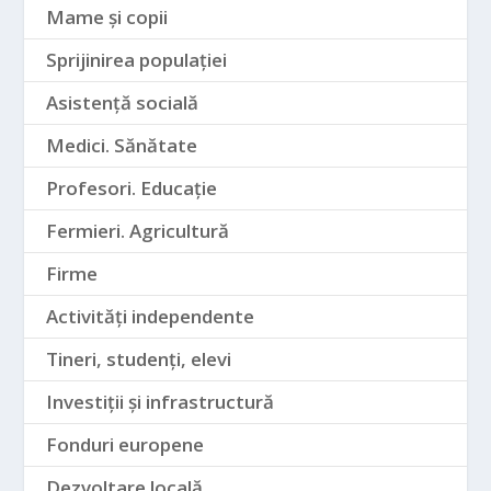
Mame și copii
Sprijinirea populației
Asistență socială
Medici. Sănătate
Profesori. Educație
Fermieri. Agricultură
Firme
Activități independente
Tineri, studenți, elevi
Investiții și infrastructură
Fonduri europene
Dezvoltare locală