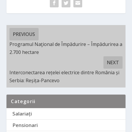
PREVIOUS
Programul Naţional de Împădurire – Împădurirea a
2.700 hectare
NEXT
Interconectarea rețelei electrice dintre România și
Serbia: Reșița-Pancevo
Categorii
Salariați
Pensionari