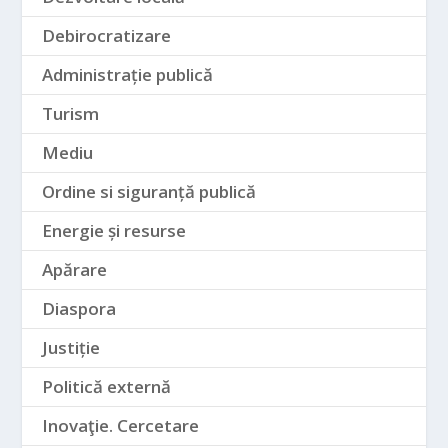
Debirocratizare
Administrație publică
Turism
Mediu
Ordine si siguranță publică
Energie și resurse
Apărare
Diaspora
Justiție
Politică externă
Inovaţie. Cercetare