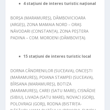
4 stațiuni de interes turistic național
BORȘA (MARAMUREȘ), DÂMBOVICIOARA
(ARGEȘ), ZONA MAMAIA NORD – ORAȘ
NĂVODARI (CONSTANȚA), ZONA PEȘTERA
PADINA – COM. MOROENI (DÂMBOVIȚA).
15 stațiuni de interes turistic local
DORNA CÂNDRENILOR (SUCEAVA), ONCEȘTI
(MARAMUREȘ), POIANA STAMPEI (SUCEAVA),
BÎRSANA (MARAMUREȘ), BOTIZA
(MARAMUREȘ), CAREI (SATU MARE), CISNĂDIE
(SIBIU), LIVADA (SATU MARE), NOVACI (GORJ),
POLOVRAGI (GORJ), RODNA (BISTRIȚA-