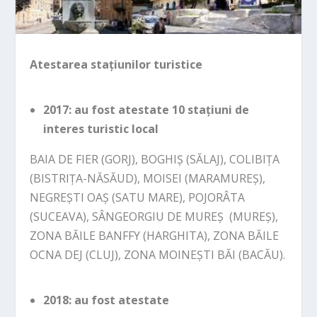
Atestarea stațiunilor turistice
2017: au fost atestate 10 stațiuni de
interes turistic local
BAIA DE FIER (GORJ), BOGHIȘ (SĂLAJ), COLIBIȚA
(BISTRIȚA-NĂSĂUD), MOISEI (MARAMUREȘ),
NEGREȘTI OAȘ (SATU MARE), POJORÂTA
(SUCEAVA), SÂNGEORGIU DE MUREȘ (MUREȘ),
ZONA BĂILE BANFFY (HARGHITA), ZONA BĂILE
OCNA DEJ (CLUJ), ZONA MOINEȘTI BĂI (BACĂU).
2018: au fost atestate