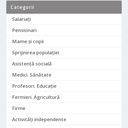
Categorii
Salariați
Pensionari
Mame și copii
Sprijinirea populației
Asistență socială
Medici. Sănătate
Profesori. Educație
Fermieri. Agricultură
Firme
Activități independente