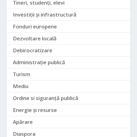
Tineri, studenți, elevi
Investiții și infrastructură
Fonduri europene
Dezvoltare locală
Debirocratizare
Administrație publică
Turism
Mediu
Ordine si siguranță publică
Energie și resurse
Apărare
Diaspora