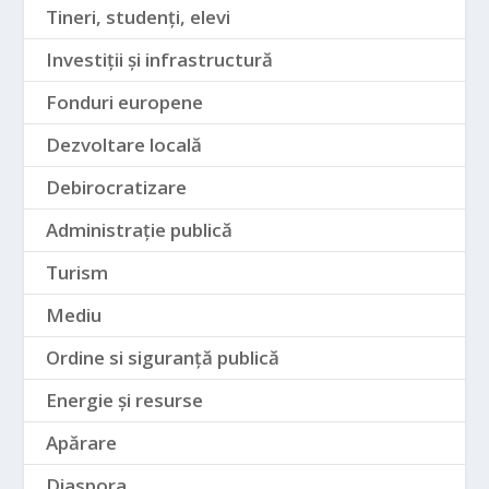
Tineri, studenți, elevi
Investiții și infrastructură
Fonduri europene
Dezvoltare locală
Debirocratizare
Administrație publică
Turism
Mediu
Ordine si siguranță publică
Energie și resurse
Apărare
Diaspora