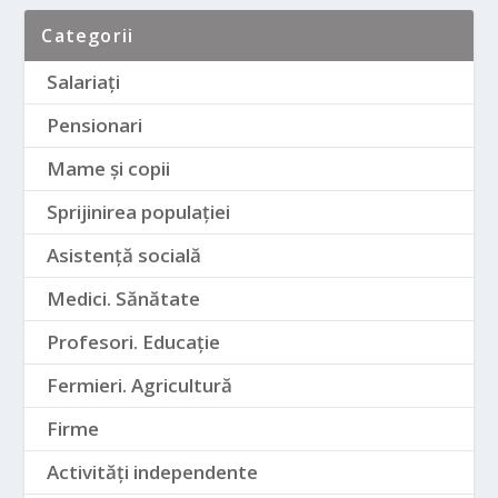
Categorii
Salariați
Pensionari
Mame și copii
Sprijinirea populației
Asistență socială
Medici. Sănătate
Profesori. Educație
Fermieri. Agricultură
Firme
Activități independente