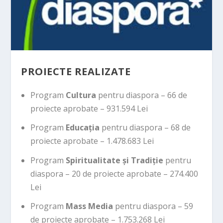
PROIECTE REALIZATE
Program
Cultura
pentru diaspora – 66 de
proiecte aprobate – 931.594 Lei
Program
Educația
pentru diaspora – 68 de
proiecte aprobate – 1.478.683 Lei
Program
Spiritualitate și Tradiție
pentru
diaspora – 20 de proiecte aprobate – 274.400
Lei
Program
Mass Media
pentru diaspora – 59
de proiecte aprobate – 1.753.268 Lei