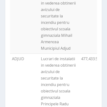
in vederea obtinerii
avizului de
securitate la
incendiu pentru
obiectivul scoala
gimnaziala Mihail
Armencea
Municipiul Adjud
ADJUD
Lucrari de instalatii
477,433.59
in vederea obtinerii
avizului de
securitate la
incendiu pentru
obiectivul scoala
gimnaziala
Principele Radu