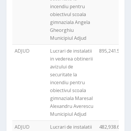
incendiu pentru
obiectivul scoala
gimnaziala Angela
Gheorghiu
Municipiul Adjud
ADJUD
Lucrari de instalatii
895,241.53
in vederea obtinerii
avizului de
securitate la
incendiu pentru
obiectivul scoala
gimnaziala Maresal
Alexandru Averescu
Municipiul Adjud
ADJUD
Lucrari de instalatii
482,938.66