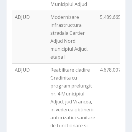
Municipiul Adjud
ADJUD
Modernizare
5,489,665.16
infrastructura
stradala Cartier
Adjud Nord,
municipiul Adjud,
etapa I
ADJUD
Reabilitare cladire
4,678,007.00
Gradinita cu
program prelungit
nr. 4 Municipiul
Adjud, jud Vrancea,
in vederea obtinerii
autorizatiei sanitare
de functionare si