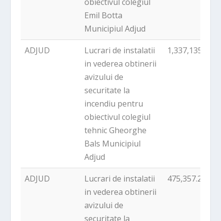
obiectivul colegiul
Emil Botta
Municipiul Adjud
ADJUD
Lucrari de instalatii
1,337,135.25
in vederea obtinerii
avizului de
securitate la
incendiu pentru
obiectivul colegiul
tehnic Gheorghe
Bals Municipiul
Adjud
ADJUD
Lucrari de instalatii
475,357.21
in vederea obtinerii
avizului de
securitate la