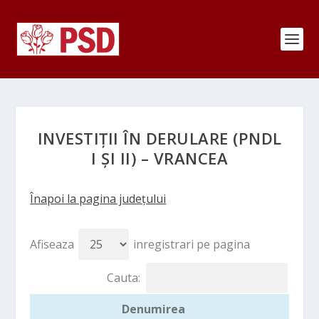
INVESTIȚII ÎN DERULARE (PNDL
I ȘI II) – VRANCEA
Înapoi la pagina județului
Afiseaza
inregistrari pe pagina
Cauta:
Denumirea