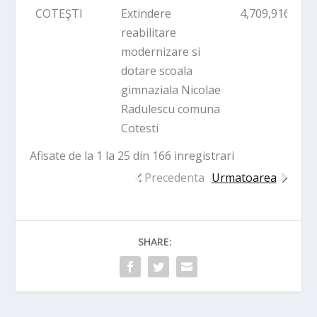
COTEŞTI
Extindere
4,709,916.51
reabilitare
modernizare si
dotare scoala
gimnaziala Nicolae
Radulescu comuna
Cotesti
Afisate de la 1 la 25 din 166 inregistrari
Precedenta
Urmatoarea
SHARE: