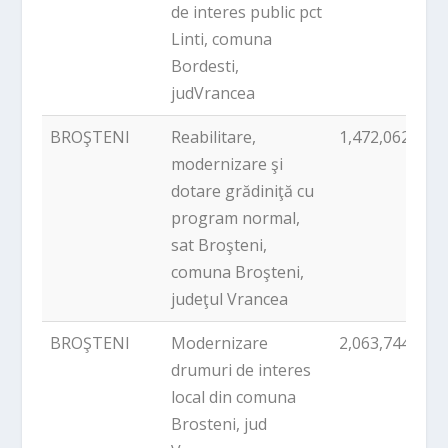
de interes public pct
Linti, comuna
Bordesti,
judVrancea
BROŞTENI
Reabilitare,
1,472,062.00
modernizare şi
dotare grădiniţă cu
program normal,
sat Broşteni,
comuna Broşteni,
judeţul Vrancea
BROŞTENI
Modernizare
2,063,744.41
drumuri de interes
local din comuna
Brosteni, jud