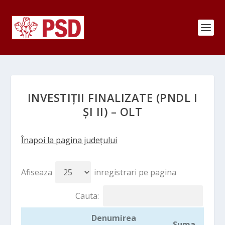
INVESTIȚII FINALIZATE (PNDL I
ȘI II) – OLT
Înapoi la pagina județului
Afiseaza
inregistrari pe pagina
Cauta:
Denumirea
Suma