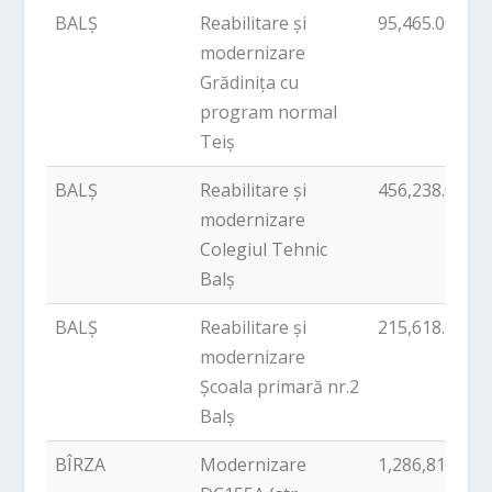
BALȘ
Reabilitare și
95,465.00
modernizare
Grădinița cu
program normal
Teiș
BALȘ
Reabilitare și
456,238.00
modernizare
Colegiul Tehnic
Balș
BALȘ
Reabilitare și
215,618.00
modernizare
Școala primară nr.2
Balș
BÎRZA
Modernizare
1,286,814.99