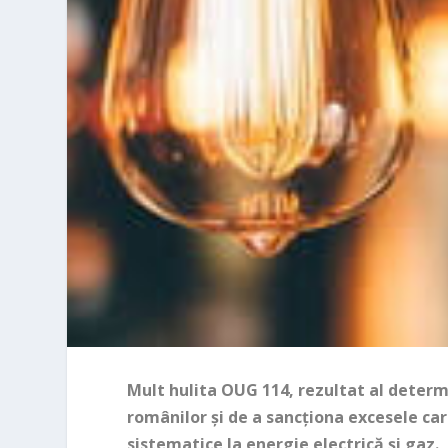
Mult hulita OUG 114, rezultat al determ
românilor și de a sancționa excesele car
sistematice la energie electrică și gaz.