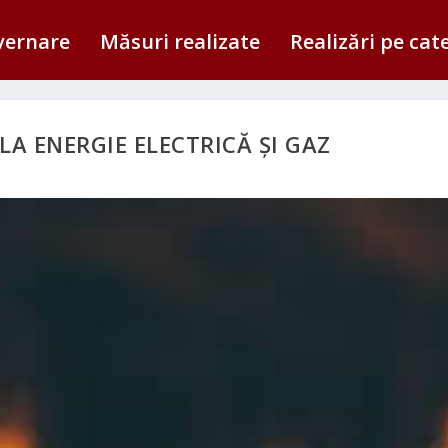
vernare
Măsuri realizate
Realizări pe cat
LA ENERGIE ELECTRICĂ ȘI GAZ