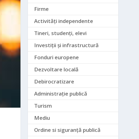
Firme
Activități independente
Tineri, studenți, elevi
Investiții și infrastructură
Fonduri europene
Dezvoltare locală
Debirocratizare
Administrație publică
Turism
Mediu
r
Ordine si siguranță publică