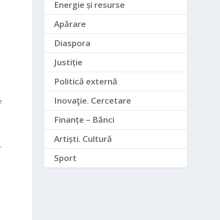
Energie și resurse
Apărare
Diaspora
Justiție
Politică externă
Inovaţie. Cercetare
e
Finanțe – Bănci
Artiști. Cultură
–
Sport