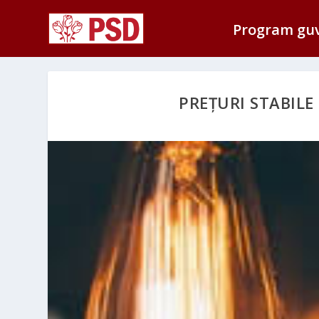
Program gu
PREȚURI STABILE 