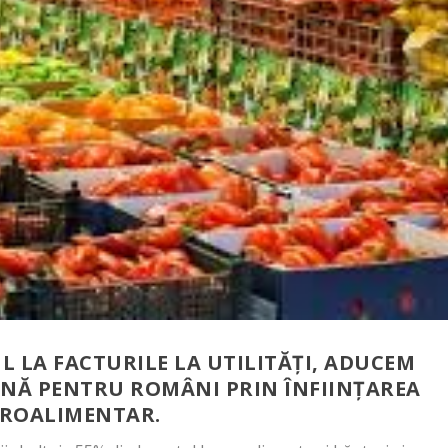
 LA FACTURILE LA UTILITĂȚI, ADUCEM
INĂ PENTRU ROMÂNI PRIN ÎNFIINȚAREA
GROALIMENTAR.