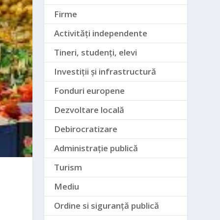
Firme
Activități independente
Tineri, studenți, elevi
Investiții și infrastructură
Fonduri europene
Dezvoltare locală
Debirocratizare
Administrație publică
Turism
Mediu
Ordine si siguranță publică