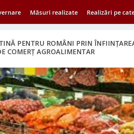
vernare
Măsuri realizate
Realizări pe cat
TINĂ PENTRU ROMÂNI PRIN ÎNFIINȚARE
DE COMERȚ AGROALIMENTAR