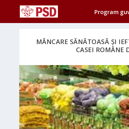
Program gu
MÂNCARE SĂNĂTOASĂ ȘI IEF
CASEI ROMÂNE 