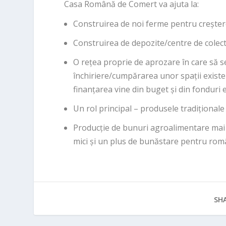
Casa Română de Comert va ajuta la:
Construirea de noi ferme pentru creștere
Construirea de depozite/centre de colec
O rețea proprie de aprozare în care să 
închiriere/cumpărarea unor spații existen
finanțarea vine din buget și din fonduri
Un rol principal – produsele tradițional
Producție de bunuri agroalimentare mai
mici și un plus de bunăstare pentru rom
SHA