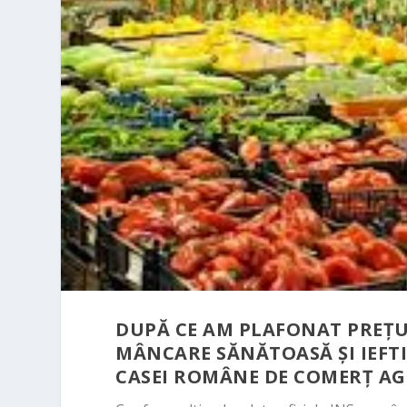
DUPĂ CE AM PLAFONAT PREȚUL
MÂNCARE SĂNĂTOASĂ ȘI IEFT
CASEI ROMÂNE DE COMERȚ A