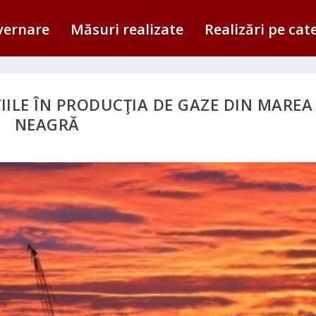
vernare
Măsuri realizate
Realizări pe cat
ȚIILE ÎN PRODUCŢIA DE GAZE DIN MAREA
NEAGRĂ