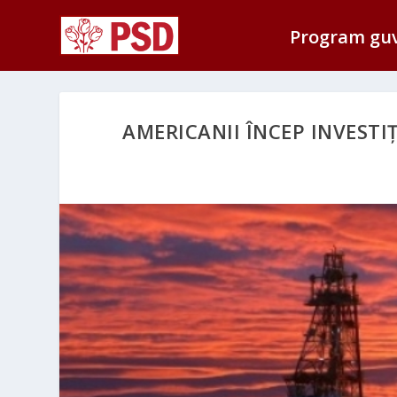
Program gu
AMERICANII ÎNCEP INVESTI