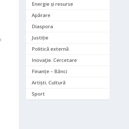
Energie și resurse
Apărare
Diaspora
Justiție
n
Politică externă
Inovaţie. Cercetare
Finanțe – Bănci
Artiști. Cultură
Sport