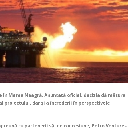
e în Marea Neagră. Anunțată oficial, decizia dă măsura
al proiectului, dar și a încrederii în perspectivele
preună cu partenerii săi de concesiune, Petro Ventures