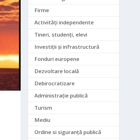
Firme
Activități independente
Tineri, studenți, elevi
Investiții și infrastructură
Fonduri europene
Dezvoltare locală
Debirocratizare
Administrație publică
Turism
Mediu
Ordine si siguranță publică