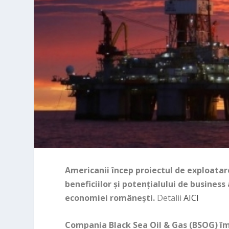
Americanii încep proiectul de exploatar
beneficiilor și potențialului de business 
economiei românești.
Detalii
AICI
Compania Black Sea Oil & Gas (BSOG) îm