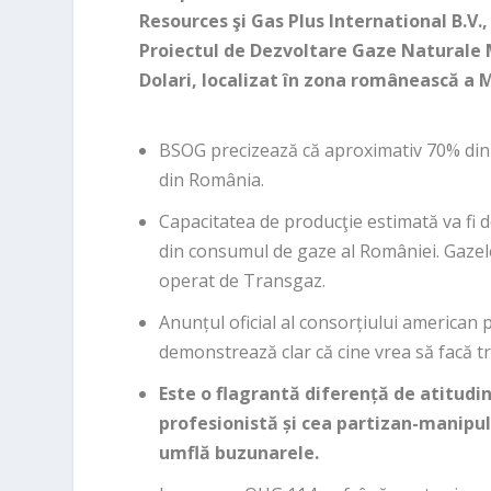
Resources şi Gas Plus International B.V.
Proiectul de Dezvoltare Gaze Naturale M
Dolari, localizat în zona românească a 
BSOG precizează că aproximativ 70% din t
din România.
Capacitatea de producţie estimată va fi d
din consumul de gaze al României. Gazele
operat de Transgaz.
Anunțul oficial al consorțiului american 
demonstrează clar că cine vrea să facă t
Este o flagrantă diferență de atitudi
profesionistă și cea partizan-manipula
umflă buzunarele.