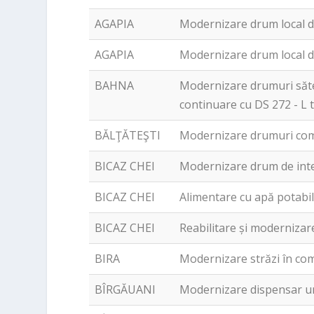
AGAPIA
Modernizare drum local d
AGAPIA
Modernizare drum local 
BAHNA
Modernizare drumuri săte
continuare cu DS 272 - L
BĂLŢĂTEŞTI
Modernizare drumuri comu
BICAZ CHEI
Modernizare drum de inte
BICAZ CHEI
Alimentare cu apă potabil
BICAZ CHEI
Reabilitare și modernizar
BIRA
Modernizare străzi în co
BÎRGĂUANI
Modernizare dispensar u