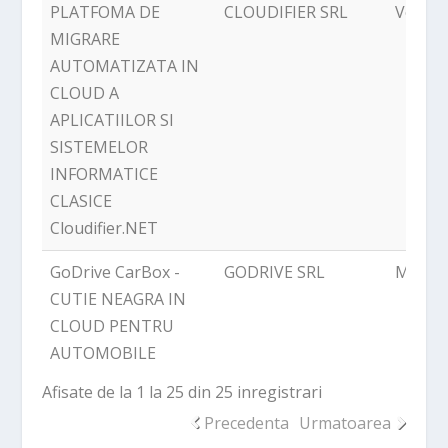
PLATFOMA DE
CLOUDIFIER SRL
Volunt
MIGRARE
AUTOMATIZATA IN
CLOUD A
APLICATIILOR SI
SISTEMELOR
INFORMATICE
CLASICE
Cloudifier.NET
GoDrive CarBox -
GODRIVE SRL
Mogos
CUTIE NEAGRA IN
CLOUD PENTRU
AUTOMOBILE
Afisate de la 1 la 25 din 25 inregistrari
Precedenta
Urmatoarea