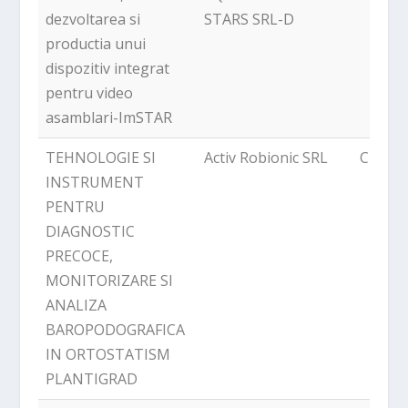
dezvoltarea si
STARS SRL-D
productia unui
dispozitiv integrat
pentru video
asamblari-ImSTAR
TEHNOLOGIE SI
Activ Robionic SRL
Chitila
INSTRUMENT
PENTRU
DIAGNOSTIC
PRECOCE,
MONITORIZARE SI
ANALIZA
BAROPODOGRAFICA
IN ORTOSTATISM
PLANTIGRAD