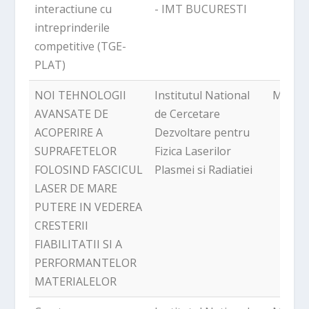
interactiune cu
- IMT BUCURESTI
intreprinderile
competitive (TGE-
PLAT)
NOI TEHNOLOGII
Institutul National
Magur
AVANSATE DE
de Cercetare
ACOPERIRE A
Dezvoltare pentru
SUPRAFETELOR
Fizica Laserilor
FOLOSIND FASCICUL
Plasmei si Radiatiei
LASER DE MARE
PUTERE IN VEDEREA
CRESTERII
FIABILITATII SI A
PERFORMANTELOR
MATERIALELOR