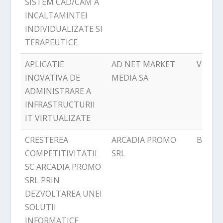
SISTEM CAD/CAM A
INCALTAMINTEI
INDIVIDUALIZATE SI
TERAPEUTICE
APLICATIE
AD NET MARKET
Volunt
INOVATIVA DE
MEDIA SA
ADMINISTRARE A
INFRASTRUCTURII
IT VIRTUALIZATE
CRESTEREA
ARCADIA PROMO
Balotes
COMPETITIVITATII
SRL
SC ARCADIA PROMO
SRL PRIN
DEZVOLTAREA UNEI
SOLUTII
INFORMATICE