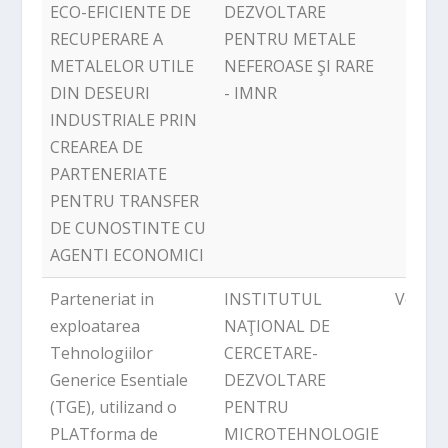
ECO-EFICIENTE DE
DEZVOLTARE
RECUPERARE A
PENTRU METALE
METALELOR UTILE
NEFEROASE ŞI RARE
DIN DESEURI
- IMNR
INDUSTRIALE PRIN
CREAREA DE
PARTENERIATE
PENTRU TRANSFER
DE CUNOSTINTE CU
AGENTI ECONOMICI
Parteneriat in
INSTITUTUL
Volunt
exploatarea
NAŢIONAL DE
Tehnologiilor
CERCETARE-
Generice Esentiale
DEZVOLTARE
(TGE), utilizand o
PENTRU
PLATforma de
MICROTEHNOLOGIE