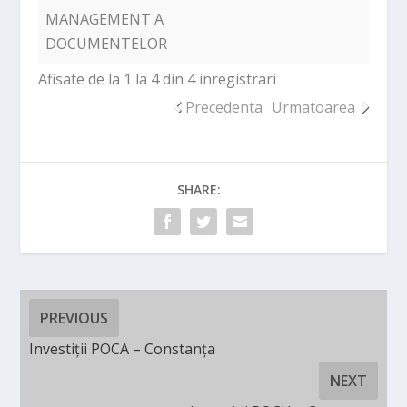
MANAGEMENT A
DOCUMENTELOR
Afisate de la 1 la 4 din 4 inregistrari
Precedenta
Urmatoarea
SHARE:
PREVIOUS
Investiții POCA – Constanța
NEXT