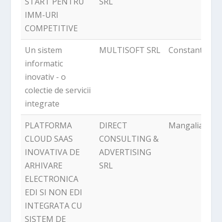
START PENTRU
SRL
IMM-URI
COMPETITIVE
Un sistem
MULTISOFT SRL
Constanta
informatic
inovativ - o
colectie de servicii
integrate
PLATFORMA
DIRECT
Mangalia
CLOUD SAAS
CONSULTING &
INOVATIVA DE
ADVERTISING
ARHIVARE
SRL
ELECTRONICA
EDI SI NON EDI
INTEGRATA CU
SISTEM DE