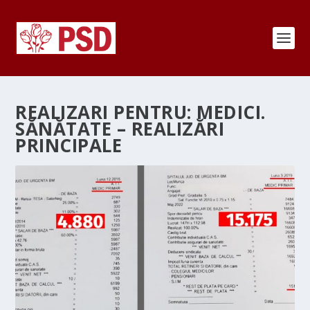
REALIZARI PENTRU: MEDICI.
SĂNĂTATE – REALIZĂRI
PRINCIPALE