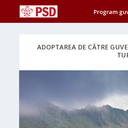
Program gu
ADOPTAREA DE CĂTRE GUVER
TU