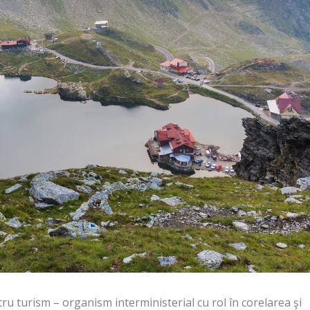
tru turism – organism interministerial cu rol în corelarea şi