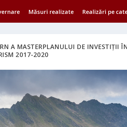
vernare
Măsuri realizate
Realizări pe cat
N A MASTERPLANULUI DE INVESTIȚII Î
RISM 2017-2020