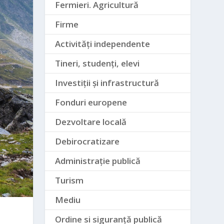
Fermieri. Agricultură
Firme
Activități independente
Tineri, studenți, elevi
Investiții și infrastructură
Fonduri europene
Dezvoltare locală
Debirocratizare
Administrație publică
Turism
Mediu
Ordine si siguranță publică