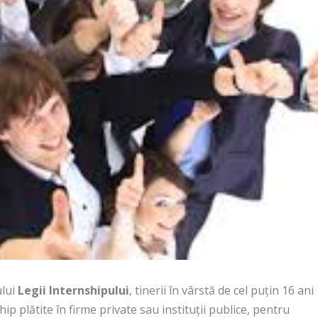
lui
Legii Internshipului
, tinerii în vârstă de cel puțin 16 ani
p plătite în firme private sau instituții publice, pentru