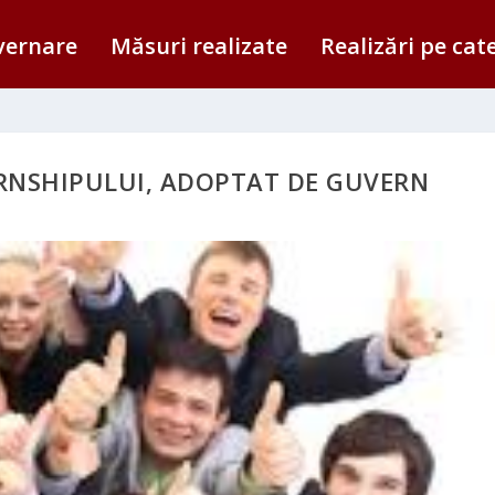
vernare
Măsuri realizate
Realizări pe cat
ERNSHIPULUI, ADOPTAT DE GUVERN