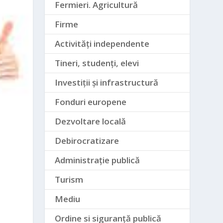
Fermieri. Agricultură
Firme
Activități independente
Tineri, studenți, elevi
Investiții și infrastructură
Fonduri europene
Dezvoltare locală
Debirocratizare
Administrație publică
Turism
Mediu
Ordine si siguranță publică