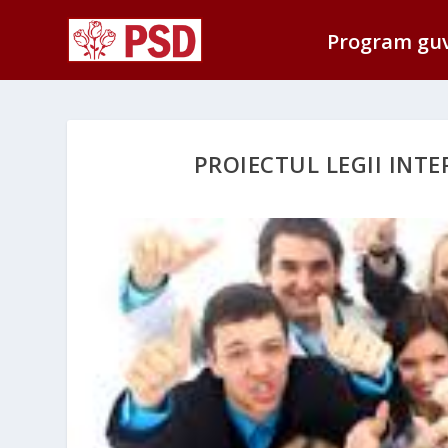
Program gu
PROIECTUL LEGII INT