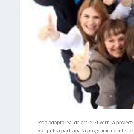
Prin adoptarea, de către Guvern, a proiectu
vor putea participa la programe de internshi