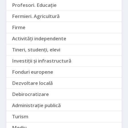
Profesori. Educație
Fermieri. Agricultură
Firme
Activități independente
Tineri, studenți, elevi
Investiții și infrastructură
Fonduri europene
Dezvoltare locală
Debirocratizare
Administrație publică
Turism
Mediu