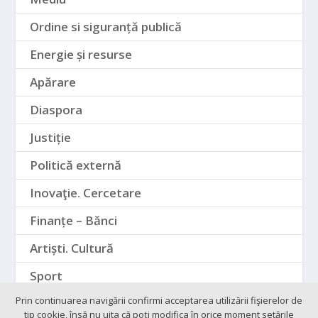
Ordine si siguranță publică
Energie și resurse
Apărare
Diaspora
Justiție
Politică externă
Inovaţie. Cercetare
Finanțe – Bănci
Artiști. Cultură
Sport
Prin continuarea navigării confirmi acceptarea utilizării fişierelor de
tip cookie, însă nu uita că poți modifica în orice moment setările