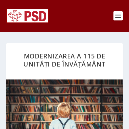
MODERNIZAREA A 115 DE
UNITĂȚI DE ÎNVĂȚĂMÂNT