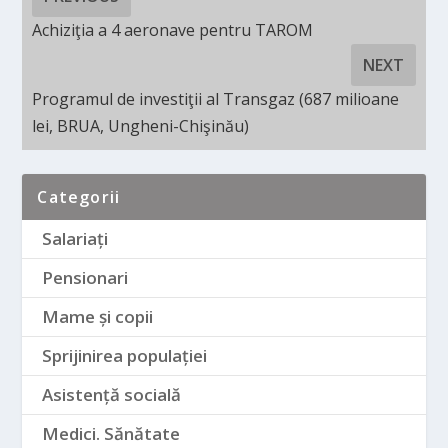
Achiziţia a 4 aeronave pentru TAROM
NEXT
Programul de investiţii al Transgaz (687 milioane
lei, BRUA, Ungheni-Chişinău)
Categorii
Salariați
Pensionari
Mame și copii
Sprijinirea populației
Asistență socială
Medici. Sănătate