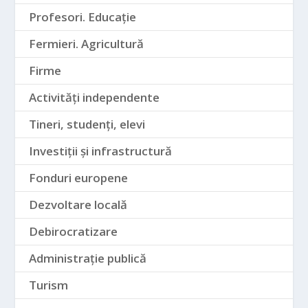
Profesori. Educație
Fermieri. Agricultură
Firme
Activități independente
Tineri, studenți, elevi
Investiții și infrastructură
Fonduri europene
Dezvoltare locală
Debirocratizare
Administrație publică
Turism