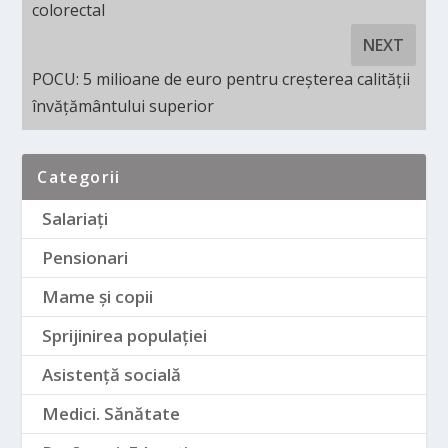
colorectal
NEXT
POCU: 5 milioane de euro pentru creșterea calității
învățământului superior
Categorii
Salariați
Pensionari
Mame și copii
Sprijinirea populației
Asistență socială
Medici. Sănătate