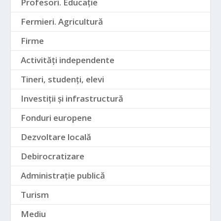
Profesori. Educație
Fermieri. Agricultură
Firme
Activități independente
Tineri, studenți, elevi
Investiții și infrastructură
Fonduri europene
Dezvoltare locală
Debirocratizare
Administrație publică
Turism
Mediu