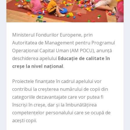
Ministerul Fondurilor Europene, prin
Autoritatea de Management pentru Programul
Operațional Capital Uman (AM POCU), anunță
deschiderea apelului
Educație de calitate în
creșe la nivel național
.
Proiectele finanțate în cadrul apelului vor
contribui la creșterea numărului de copii din
categoriile dezavantajate care vor putea fi
înscriși în creșe, dar și la îmbunătățirea
competențelor personalului care se ocupă de
acești copii.