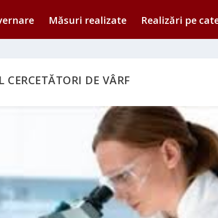
vernare
Măsuri realizate
Realizări pe cat
 CERCETĂTORI DE VÂRF