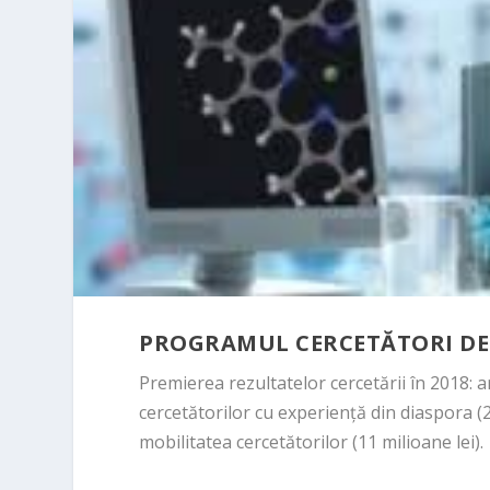
PROGRAMUL CERCETĂTORI DE V
Premierea rezultatelor cercetării în 2018: ar
cercetătorilor cu experiență din diaspora (25
mobilitatea cercetătorilor (11 milioane lei).