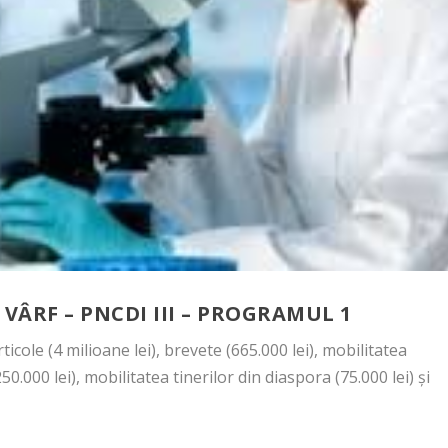
ÂRF – PNCDI III – PROGRAMUL 1
ticole (4 milioane lei), brevete (665.000 lei), mobilitatea
0.000 lei), mobilitatea tinerilor din diaspora (75.000 lei) și