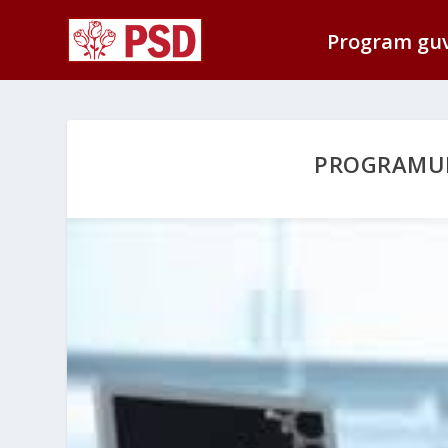
Program gu
PROGRAMUL