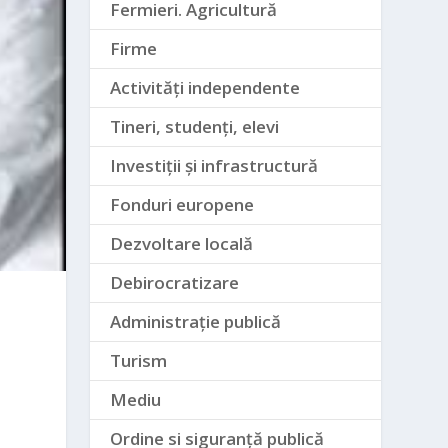
Fermieri. Agricultură
Firme
Activități independente
Tineri, studenți, elevi
Investiții și infrastructură
Fonduri europene
Dezvoltare locală
Debirocratizare
Administrație publică
Turism
Mediu
Ordine si siguranță publică