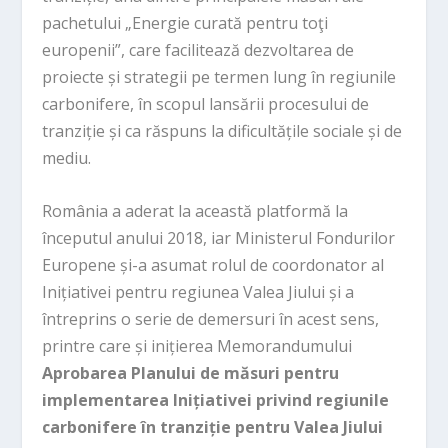
pachetului „Energie curată pentru toţi
europenii”, care facilitează dezvoltarea de
proiecte și strategii pe termen lung în regiunile
carbonifere, în scopul lansării procesului de
tranziție și ca răspuns la dificultățile sociale și de
mediu.
România a aderat la această platformă la
începutul anului 2018, iar Ministerul Fondurilor
Europene și-a asumat rolul de coordonator al
Inițiativei pentru regiunea Valea Jiului și a
întreprins o serie de demersuri în acest sens,
printre care și inițierea Memorandumului
Aprobarea Planului de măsuri pentru
implementarea Inițiativei privind regiunile
carbonifere în tranziție pentru Valea Jiului