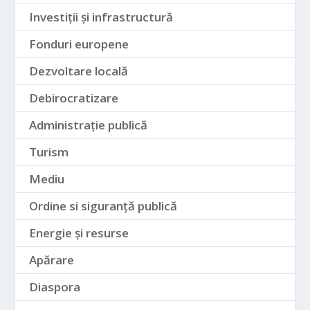
Investiții și infrastructură
Fonduri europene
Dezvoltare locală
Debirocratizare
Administrație publică
Turism
Mediu
Ordine si siguranță publică
Energie și resurse
Apărare
Diaspora