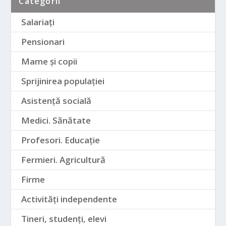
Categorii
Salariați
Pensionari
Mame și copii
Sprijinirea populației
Asistență socială
Medici. Sănătate
Profesori. Educație
Fermieri. Agricultură
Firme
Activități independente
Tineri, studenți, elevi