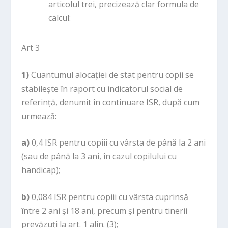
articolul trei, precizează clar formula de
calcul:
Art 3
1)
Cuantumul alocației de stat pentru copii se
stabilește în raport cu indicatorul social de
referință, denumit în continuare ISR, după cum
urmează:
a)
0,4 ISR pentru copiii cu vârsta de până la 2 ani
(sau de până la 3 ani, în cazul copilului cu
handicap);
b)
0,084 ISR pentru copiii cu vârsta cuprinsă
între 2 ani și 18 ani, precum și pentru tinerii
prevăzuți la art. 1 alin. (3);