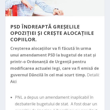
PSD ÎNDREAPTĂ GREȘELILE
OPOZIȚIEI ȘI CREȘTE ALOCAȚIILE
COPIILOR.
Creșterea alocațiilor va fi făcută în urma
unui amendament PSD la bugetul de stat și
printr-o Ordonanță de Urgență pentru
modificarea actualei legi, care va fi emisă de
guvernul Dăncilă în cel mai scurt timp.
Detalii:
Aici
PNL a depus un amendament inaplicabil în
dezbaterile bugetului de stat. A fost doar un