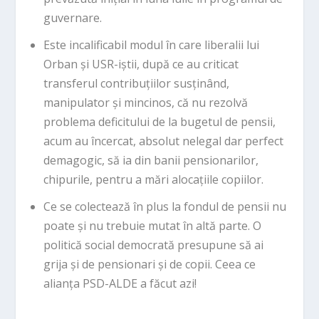
guvernare.
Este incalificabil modul în care liberalii lui
Orban și USR-iștii, după ce au criticat
transferul contribuțiilor susținând,
manipulator și mincinos, că nu rezolvă
problema deficitului de la bugetul de pensii,
acum au încercat, absolut nelegal dar perfect
demagogic, să ia din banii pensionarilor,
chipurile, pentru a mări alocațiile copiilor.
Ce se colectează în plus la fondul de pensii nu
poate și nu trebuie mutat în altă parte. O
politică social democrată presupune să ai
grija și de pensionari și de copii. Ceea ce
alianța PSD-ALDE a făcut azi!