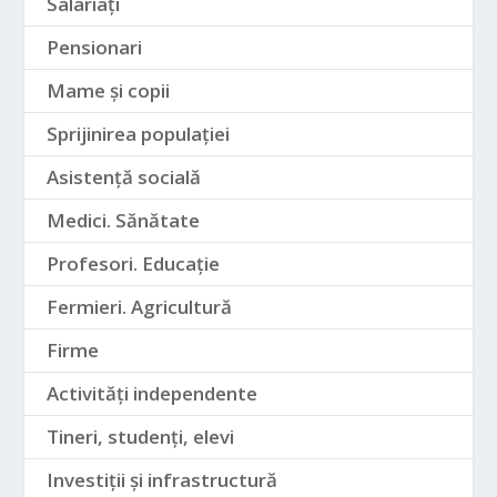
Salariați
Pensionari
Mame și copii
Sprijinirea populației
Asistență socială
Medici. Sănătate
Profesori. Educație
Fermieri. Agricultură
Firme
Activități independente
Tineri, studenți, elevi
Investiții și infrastructură