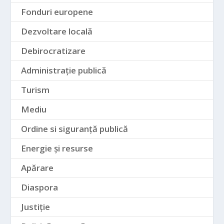
Fonduri europene
Dezvoltare locală
Debirocratizare
Administrație publică
Turism
Mediu
Ordine si siguranță publică
Energie și resurse
Apărare
Diaspora
Justiție