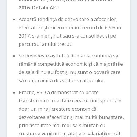
2016.
Detalii
AICI
Această tendință de dezvoltare a afacerilor,
efect al creșterii economice record de 6,9% în
2017, s-a menținut sau s-a consolidat și pe
parcursul anului trecut.
Se dovedește astfel că România continuă să
rămână competitivă economic și că majorările
de salarii nu au fost și nu sunt o povară care
să compromită dezvoltarea afacerilor.
Practic, PSD a demonstrat că poate
transforma în realitate ceea ce unii spun că e
doar un miraj: creștere economică,
dezvoltarea afacerilor și mai multă bunăstare,
prin fiscalitate mai redusă simultan cu
creșterea veniturilor, atât ale salariaților, cât