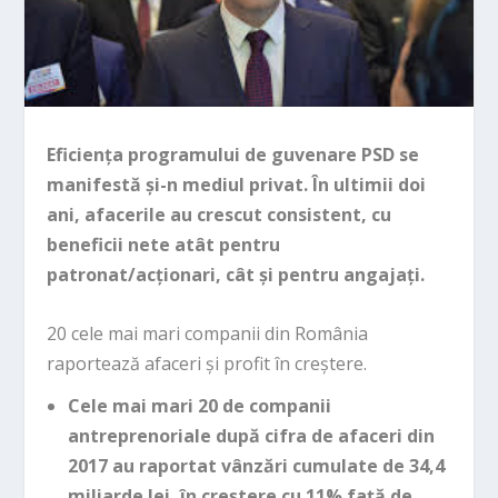
Eficiența programului de guvenare PSD se
manifestă și-n mediul privat. În ultimii doi
ani, afacerile au crescut consistent, cu
beneficii nete atât pentru
patronat/acționari, cât și pentru angajați.
20 cele mai mari companii din România
raportează afaceri și profit în creștere.
Cele mai mari 20 de companii
antreprenoriale după cifra de afaceri din
2017 au raportat vânzări cumulate de 34,4
miliarde lei, în creştere cu 11% faţă de