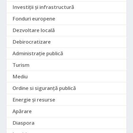
Investiții și infrastructură
Fonduri europene
Dezvoltare locală
Debirocratizare
Administrație publică
Turism
Mediu
Ordine si siguranță publică
Energie și resurse
Apărare
Diaspora