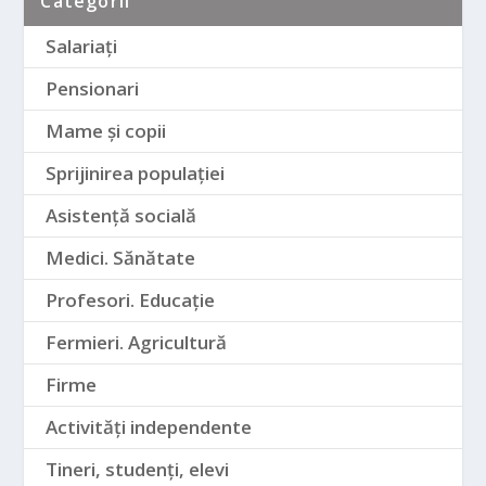
Categorii
Salariați
Pensionari
Mame și copii
Sprijinirea populației
Asistență socială
Medici. Sănătate
Profesori. Educație
Fermieri. Agricultură
Firme
Activități independente
Tineri, studenți, elevi