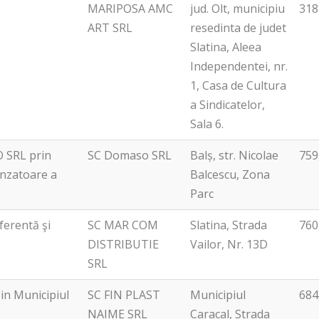
MARIPOSA AMC
jud. Olt, municipiu
318
ART SRL
resedinta de judet
Slatina, Aleea
Independentei, nr.
1, Casa de Cultura
a Sindicatelor,
Sala 6.
O SRL prin
SC Domaso SRL
Balș, str. Nicolae
759
unzatoare a
Balcescu, Zona
Parc
ferentă şi
SC MAR COM
Slatina, Strada
760
DISTRIBUTIE
Vailor, Nr. 13D
SRL
 in Municipiul
SC FIN PLAST
Municipiul
684
NAIME SRL
Caracal, Strada