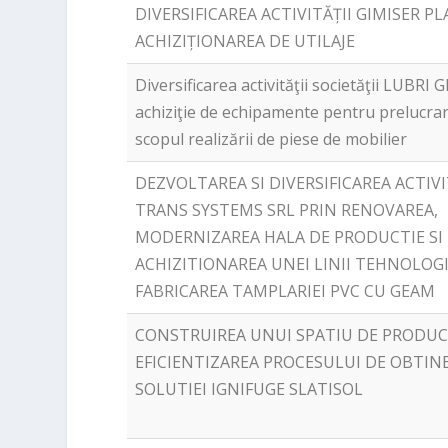
DIVERSIFICAREA ACTIVITĂȚII GIMISER PL
ACHIZIȚIONAREA DE UTILAJE
Diversificarea activităţii societăţii LUBRI
achiziţie de echipamente pentru prelucrar
scopul realizării de piese de mobilier
DEZVOLTAREA SI DIVERSIFICAREA ACTIV
TRANS SYSTEMS SRL PRIN RENOVAREA,
MODERNIZAREA HALA DE PRODUCTIE SI
ACHIZITIONAREA UNEI LINII TEHNOLOG
FABRICAREA TAMPLARIEI PVC CU GEAM
CONSTRUIREA UNUI SPATIU DE PRODUC
EFICIENTIZAREA PROCESULUI DE OBTIN
SOLUTIEI IGNIFUGE SLATISOL