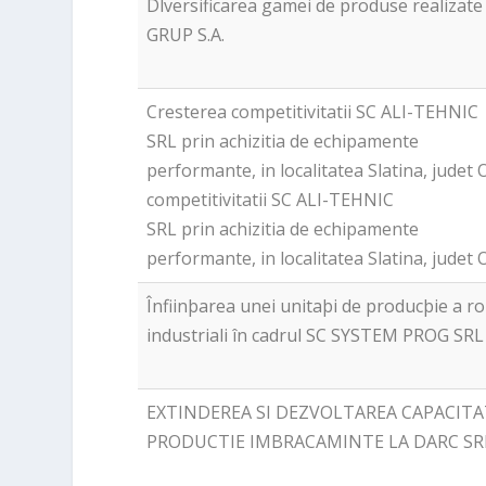
Dlversificarea gamei de produse realizate 
GRUP S.A.
Cresterea competitivitatii SC ALI-TEHNIC
SRL prin achizitia de echipamente
performante, in localitatea Slatina, judet
competitivitatii SC ALI-TEHNIC
SRL prin achizitia de echipamente
performante, in localitatea Slatina, judet O
Înfiinþarea unei unitaþi de producþie a r
industriali în cadrul SC SYSTEM PROG SRL
EXTINDEREA SI DEZVOLTAREA CAPACITAT
PRODUCTIE IMBRACAMINTE LA DARC SR