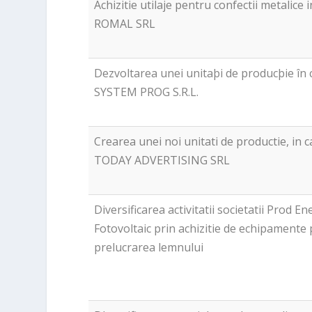
Achizitie utilaje pentru confectii metalice 
ROMAL SRL
Dezvoltarea unei unitaþi de producþie în c
SYSTEM PROG S.R.L.
Crearea unei noi unitati de productie, in c
TODAY ADVERTISING SRL
Diversificarea activitatii societatii Prod E
Fotovoltaic prin achizitie de echipamente
prelucrarea lemnului