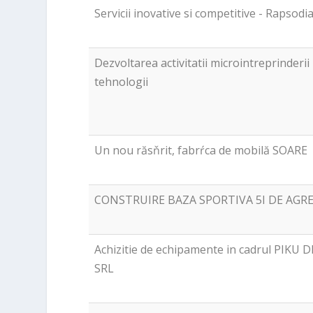
Servicii inovative si competitive - Rapsodi
Dezvoltarea activitatii microintreprinderii
tehnologii
Un nou răsňrit, fabrŕca de mobilă SOARE
CONSTRUIRE BAZA SPORTIVA 5I DE AG
Achizitie de echipamente in cadrul PIKU
SRL