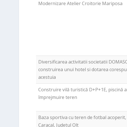
Modernizare Atelier Croitorie Mariposa
Diversificarea activitatii societatii DOMAS
construirea unui hotel si dotarea coresp
acestuia
Construire vilă turistică D+P+1E, piscină a
împrejmuire teren
Baza sportiva cu teren de fotbal acoperit,
Caracal, Judetul Olt