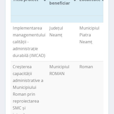
beneficiar
pro
(LE
Titlu proiect
Denumire
Localitate
Va
Implementarea
Județul
Municipiul
529
beneficiar
UE
managementului
Neamț
Piatra
pro
calității -
Neamț
(LE
administrație
durabilă (IMCAD)
Creșterea
Municipiul
Roman
351
capacității
ROMAN
administrative a
Municipiului
Roman prin
reproiectarea
SMC și