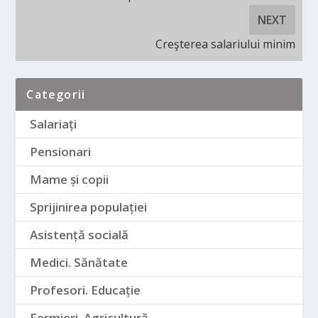
NEXT
Creşterea salariului minim
Categorii
Salariați
Pensionari
Mame și copii
Sprijinirea populației
Asistență socială
Medici. Sănătate
Profesori. Educație
Fermieri. Agricultură