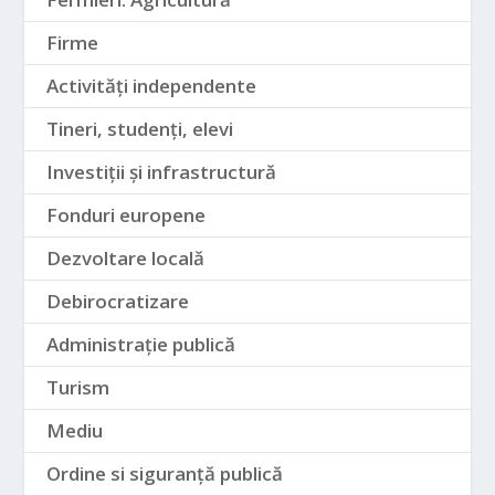
Firme
Activități independente
Tineri, studenți, elevi
Investiții și infrastructură
Fonduri europene
Dezvoltare locală
Debirocratizare
Administrație publică
Turism
Mediu
Ordine si siguranță publică