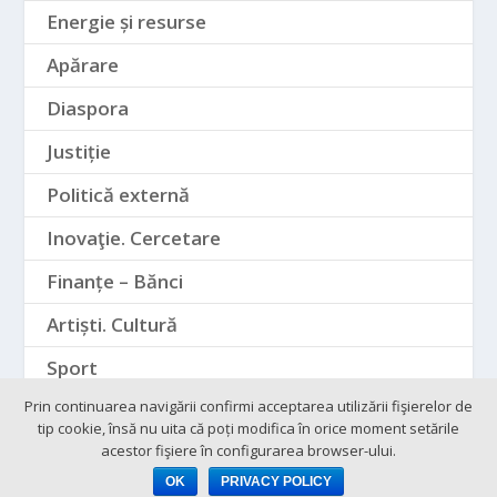
Energie și resurse
Apărare
Diaspora
Justiție
Politică externă
Inovaţie. Cercetare
Finanțe – Bănci
Artiști. Cultură
Sport
Prin continuarea navigării confirmi acceptarea utilizării fişierelor de
tip cookie, însă nu uita că poți modifica în orice moment setările
acestor fişiere în configurarea browser-ului.
OK
PRIVACY POLICY
Cookie-and-GDPR
Contact