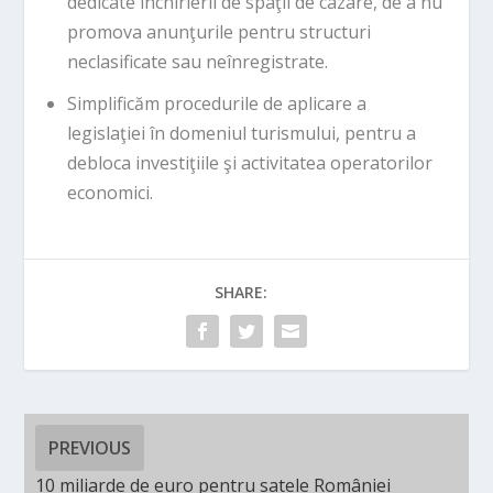
dedicate închirierii de spaţii de cazare, de a nu
promova anunţurile pentru structuri
neclasificate sau neînregistrate.
Simplificăm procedurile de aplicare a
legislaţiei în domeniul turismului, pentru a
debloca investiţiile şi activitatea operatorilor
economici.
SHARE:
PREVIOUS
10 miliarde de euro pentru satele României