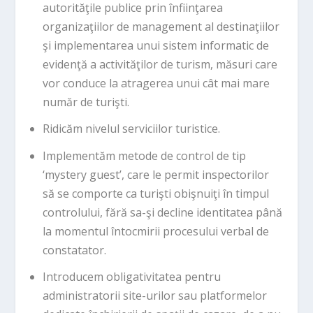
autorităţile publice prin înfiinţarea
organizaţiilor de management al destinaţiilor
şi implementarea unui sistem informatic de
evidenţă a activităţilor de turism, măsuri care
vor conduce la atragerea unui cât mai mare
număr de turişti.
Ridicăm nivelul serviciilor turistice.
Implementăm metode de control de tip
‘mystery guest’, care le permit inspectorilor
să se comporte ca turişti obişnuiţi în timpul
controlului, fără sa-şi decline identitatea până
la momentul întocmirii procesului verbal de
constatator.
Introducem obligativitatea pentru
administratorii site-urilor sau platformelor