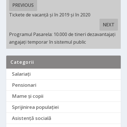
PREVIOUS
Tickete de vacanță și în 2019 și în 2020
NEXT
Programul Pasarela: 10.000 de tineri dezavantajați
angajați temporar în sistemul public
Categorii
Salariați
Pensionari
Mame și copii
Sprijinirea populației
Asistență socială