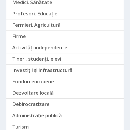
Medici. Sănătate
Profesori. Educație
Fermieri. Agricultură
Firme
Activități independente
Tineri, studenți, elevi
Investiții și infrastructură
Fonduri europene
Dezvoltare locală
Debirocratizare
Administrație publică
Turism