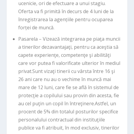
ucenicie, ori de efectuare a unui stagiu.
Oferta va fi primită în decurs de 4 luni de la
înregistrarea la agențiile pentru ocuparea
forței de muncă.
Pasarela – Vizează integrarea pe piaţa muncii
a tinerilor dezavantajaţi, pentru ca aceştia să
capete experienţe, competenţe şi abilităţi
care vor putea fi valorificate ulterior în mediul
privat.Sunt vizaţi tinerii cu vârsta între 16 şi
26 ani care nu au o vechime în muncă mai
mare de 12 luni, care fie se află în sistemul de
protecţie a copilului sau provin din acesta, fie
au cel puţin un copil în întreţinere.Astfel, un
procent de 5% din totalul posturilor specifice
personalului contractual din instituţiile
publice va fi atribuit, în mod exclusiv, tinerilor