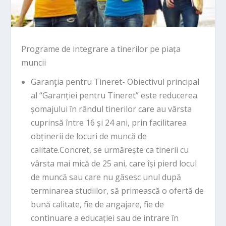
Programe de integrare a tinerilor pe piața
muncii
Garanţia pentru Tineret- Obiectivul principal
al “Garanției pentru Tineret” este reducerea
șomajului în rândul tinerilor care au vârsta
cuprinsă între 16 și 24 ani, prin facilitarea
obținerii de locuri de muncă de
calitate.Concret, se urmărește ca tinerii cu
vârsta mai mică de 25 ani, care își pierd locul
de muncă sau care nu găsesc unul după
terminarea studiilor, să primească o ofertă de
bună calitate, fie de angajare, fie de
continuare a educației sau de intrare în