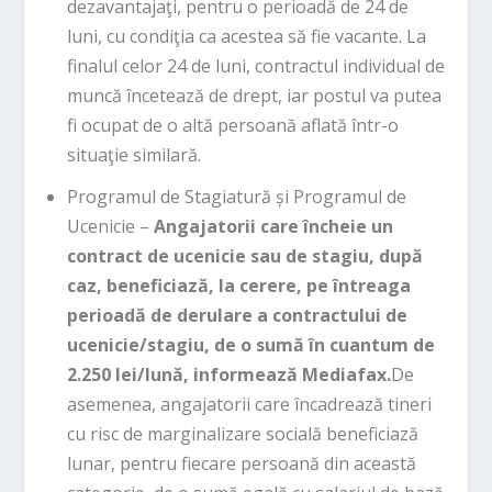
dezavantajaţi, pentru o perioadă de 24 de
luni, cu condiţia ca acestea să fie vacante. La
finalul celor 24 de luni, contractul individual de
muncă încetează de drept, iar postul va putea
fi ocupat de o altă persoană aflată într-o
situaţie similară.
Programul de Stagiatură și Programul de
Ucenicie –
Angajatorii care încheie un
contract de ucenicie sau de stagiu, după
caz, beneficiază, la cerere, pe întreaga
perioadă de derulare a contractului de
ucenicie/stagiu, de o sumă în cuantum de
2.250 lei/lună, informează Mediafax.
De
asemenea, angajatorii care încadrează tineri
cu risc de marginalizare socială beneficiază
lunar, pentru fiecare persoană din această