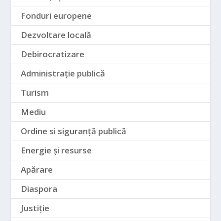
Fonduri europene
Dezvoltare locală
Debirocratizare
Administrație publică
Turism
Mediu
Ordine si siguranță publică
Energie și resurse
Apărare
Diaspora
Justiție