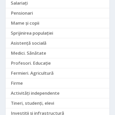
Salariați
Pensionari
Mame și copii
Sprijinirea populației
Asistență socială
Medici. Sănătate
Profesori. Educație
Fermieri. Agricultură
Firme
Activități independente
Tineri, studenți, elevi
Investiții și infrastructură