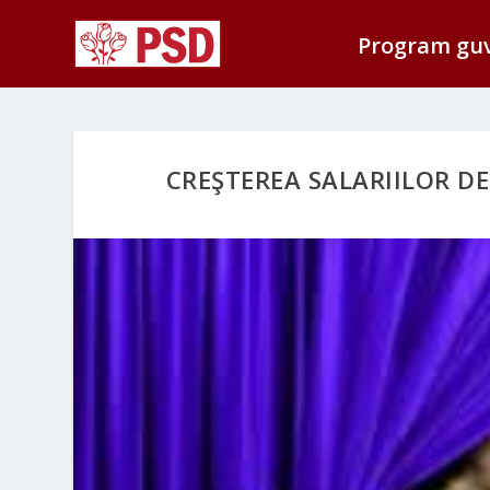
Program gu
CREŞTEREA SALARIILOR D