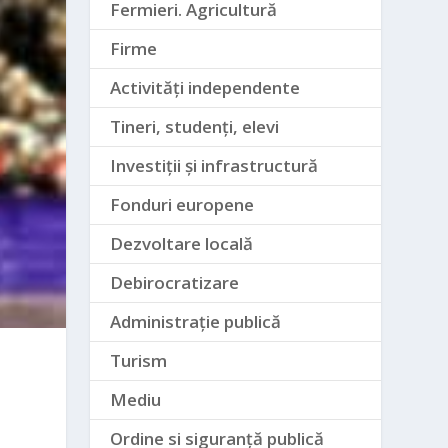
Fermieri. Agricultură
Firme
Activități independente
Tineri, studenți, elevi
Investiții și infrastructură
Fonduri europene
Dezvoltare locală
Debirocratizare
Administrație publică
Turism
Mediu
Ordine si siguranță publică