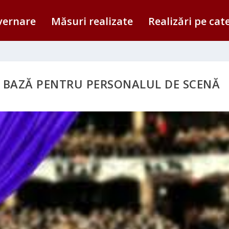
vernare
Măsuri realizate
Realizări pe cat
E BAZĂ PENTRU PERSONALUL DE SCENĂ