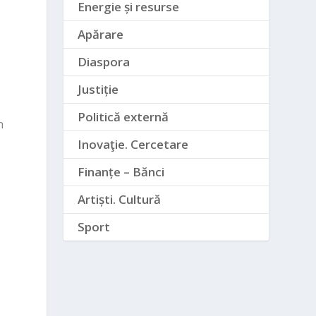
Energie și resurse
Apărare
Diaspora
Justiție
Politică externă
n
Inovaţie. Cercetare
Finanțe – Bănci
i
Artiști. Cultură
Sport