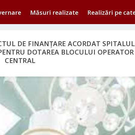
vernare
Măsuri realizate
Realizări pe cat
TUL DE FINANȚARE ACORDAT SPITALUL
 PENTRU DOTAREA BLOCULUI OPERATOR
CENTRAL