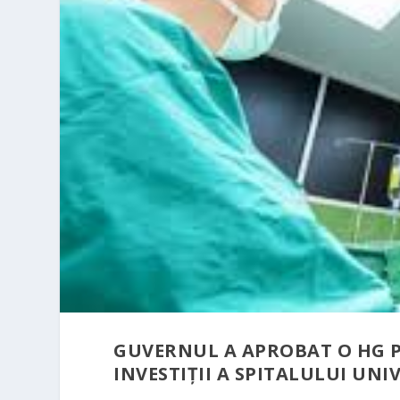
GUVERNUL A APROBAT O HG P
INVESTIȚII A SPITALULUI UN