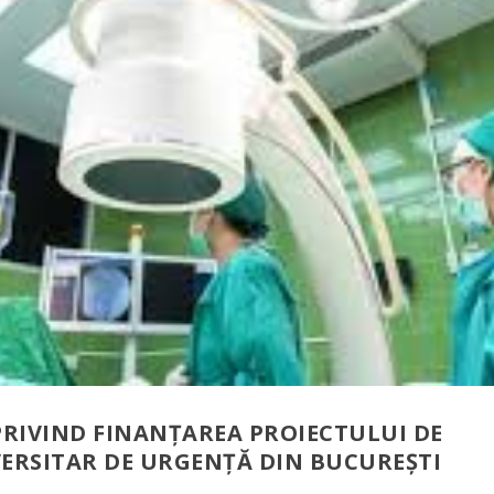
RIVIND FINANȚAREA PROIECTULUI DE
IVERSITAR DE URGENȚĂ DIN BUCUREȘTI