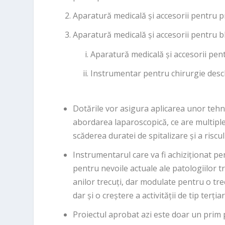
Aparatură medicală și accesorii pentru 
Aparatură medicală și accesorii pentru b
Aparatură medicală și accesorii pen
Instrumentar pentru chirurgie desch
Dotările vor asigura aplicarea unor tehni
abordarea laparoscopică, ce are multiple 
scăderea duratei de spitalizare și a risculu
Instrumentarul care va fi achiziționat p
pentru nevoile actuale ale patologiilor tr
anilor trecuți, dar modulate pentru o tre
dar și o creștere a activității de tip terți
Proiectul aprobat azi este doar un prim 