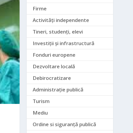
Firme
Activități independente
Tineri, studenți, elevi
Investiții și infrastructură
Fonduri europene
Dezvoltare locală
Debirocratizare
Administrație publică
Turism
Mediu
Ordine si siguranță publică