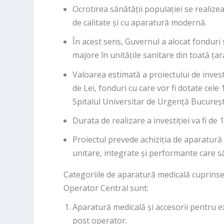
Ocrotirea sănătății populației se realizea
de calitate și cu aparatură modernă.
În acest sens, Guvernul a alocat fonduri 
majore în unitățile sanitare din toată țar
Valoarea estimată a proiectului de investi
de Lei, fonduri cu care vor fi dotate cel
Spitalul Universitar de Urgență Bucureșt
Durata de realizare a investiției va fi de 1
Proiectul prevede achiziția de aparatură 
unitare, integrate și performante care să
Categoriile de aparatură medicală cuprinse î
Operator Central sunt:
Aparatură medicală și accesorii pentru ex
post operator.