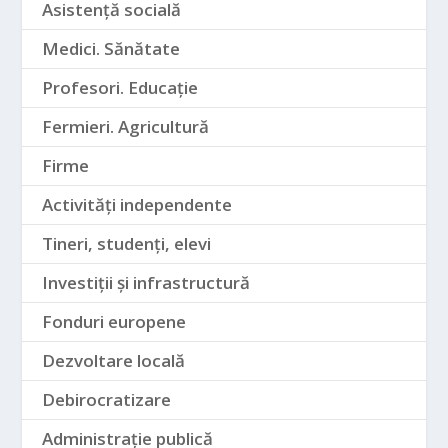
Asistență socială
Medici. Sănătate
Profesori. Educație
Fermieri. Agricultură
Firme
Activități independente
Tineri, studenți, elevi
Investiții și infrastructură
Fonduri europene
Dezvoltare locală
Debirocratizare
Administrație publică