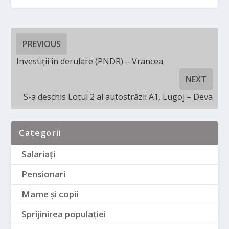
PREVIOUS
Investiții în derulare (PNDR) – Vrancea
NEXT
S-a deschis Lotul 2 al autostrăzii A1, Lugoj – Deva
Categorii
Salariați
Pensionari
Mame și copii
Sprijinirea populației