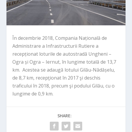
În decembrie 2018, Compania Națională de
Administrare a Infrastructurii Rutiere a
recepționat loturile de autostradă Ungheni –
Ogra și Ogra – Iernut, în lungime totală de 13,7
km. Acestea se adaugă lotului Gilău-Nădășelu,
de 8,7 km, recepţionat în 2017 şi deschis
traficului în 2018, precum şi podului Gilău, cu o
lungime de 0,9 km.
SHARE: