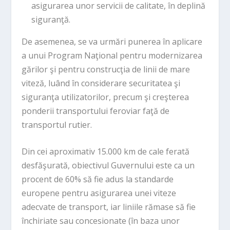
asigurarea unor servicii de calitate, în deplină
siguranţă.
De asemenea, se va urmări punerea în aplicare
a unui Program Naţional pentru modernizarea
gărilor şi pentru construcţia de linii de mare
viteză, luând în considerare securitatea şi
siguranţa utilizatorilor, precum şi creşterea
ponderii transportului feroviar faţă de
transportul rutier.
Din cei aproximativ 15.000 km de cale ferată
desfăşurată, obiectivul Guvernului este ca un
procent de 60% să fie adus la standarde
europene pentru asigurarea unei viteze
adecvate de transport, iar liniile rămase să fie
închiriate sau concesionate (în baza unor