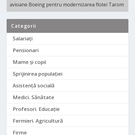
avioane Boeing pentru modernizarea flotei Tarom
Categorii
Salariați
Pensionari
Mame și copii
Sprijinirea populației
Asistență socială
Medici. Sănătate
Profesori. Educație
Fermieri. Agricultură
Firme