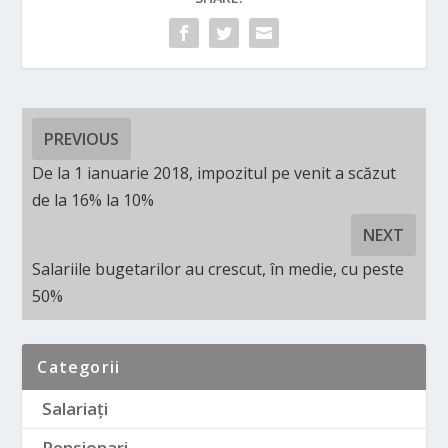
PREVIOUS
De la 1 ianuarie 2018, impozitul pe venit a scăzut
de la 16% la 10%
NEXT
Salariile bugetarilor au crescut, în medie, cu peste
50%
Categorii
Salariați
Pensionari