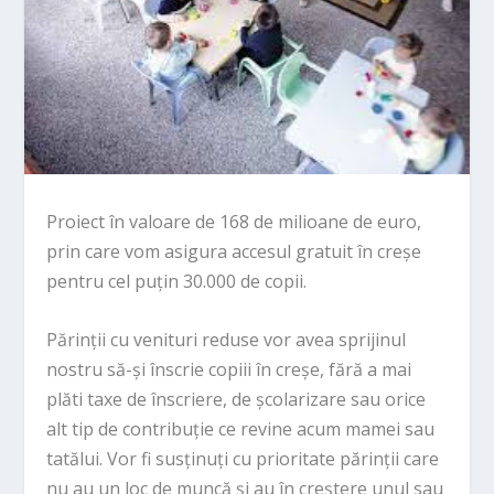
Proiect în valoare de 168 de milioane de euro,
prin care vom asigura accesul gratuit în creșe
pentru cel puțin 30.000 de copii.
Părinții cu venituri reduse vor avea sprijinul
nostru să-și înscrie copiii în creșe, fără a mai
plăti taxe de înscriere, de școlarizare sau orice
alt tip de contribuție ce revine acum mamei sau
tatălui. Vor fi susținuți cu prioritate părinții care
nu au un loc de muncă și au în creștere unul sau