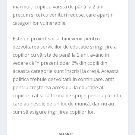
mai mulți copii cu vârsta de până la 2 ani,
precum și cei cu venituri reduse, care aparțin
categoriilor vulnerabile.
Este un proiect social binevenit pentru
dezvoltarea serviciilor de educație și îngrijire a
copiilor cu vârsta de până la 2 ani, având în
vedere că în prezent doar 2% din copiii din
această categorie sunt înscriși la creșă. Această
politică trebuie dezvoltată în continuare, atât
pentru creșterea accesului la educație al
copiilor, cât și ca formă de sprijin pentru părinții
care au nevoie de un loc de muncă, dar nu au
cum să asigure îngrijirea copiilor lor.
SHARE: