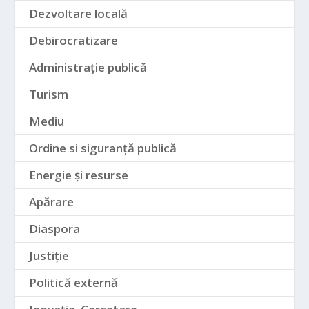
Dezvoltare locală
Debirocratizare
Administrație publică
Turism
Mediu
Ordine si siguranță publică
Energie și resurse
Apărare
Diaspora
Justiție
Politică externă