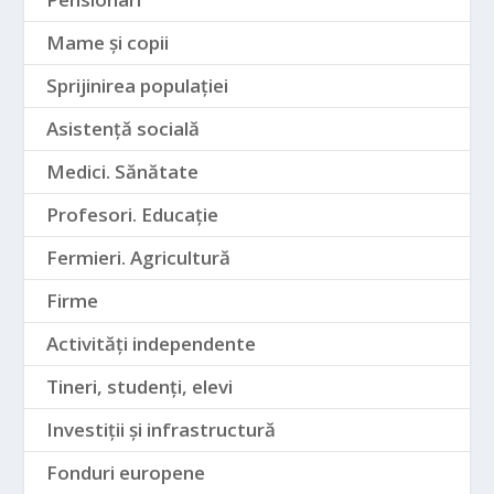
Mame și copii
Sprijinirea populației
Asistență socială
Medici. Sănătate
Profesori. Educație
Fermieri. Agricultură
Firme
Activități independente
Tineri, studenți, elevi
Investiții și infrastructură
Fonduri europene