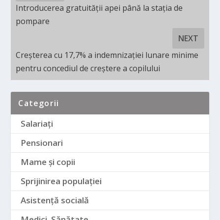
Introducerea gratuității apei până la stația de
pompare
NEXT
Creșterea cu 17,7% a indemnizației lunare minime
pentru concediul de creștere a copilului
Categorii
Salariați
Pensionari
Mame și copii
Sprijinirea populației
Asistență socială
Medici. Sănătate