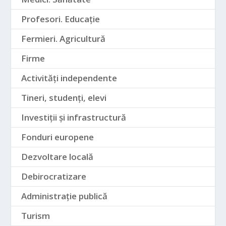
Profesori. Educație
Fermieri. Agricultură
Firme
Activități independente
Tineri, studenți, elevi
Investiții și infrastructură
Fonduri europene
Dezvoltare locală
Debirocratizare
Administrație publică
Turism