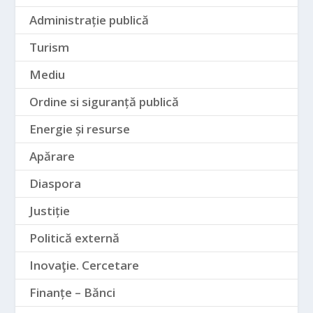
Administrație publică
Turism
Mediu
Ordine si siguranță publică
Energie și resurse
Apărare
Diaspora
Justiție
Politică externă
Inovaţie. Cercetare
Finanțe – Bănci