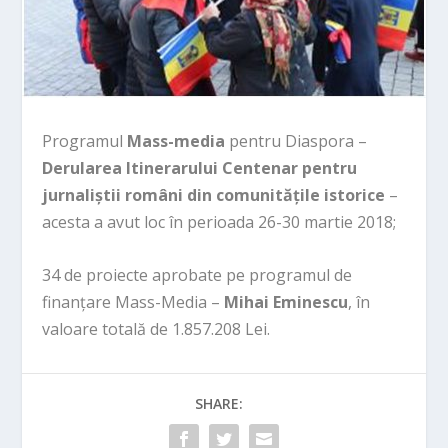
Programul
Mass-media
pentru Diaspora –
Derularea Itinerarului Centenar pentru
jurnaliștii români din comunitățile istorice
–
acesta a avut loc în perioada 26-30 martie 2018;
34 de proiecte aprobate pe programul de
finanțare Mass-Media –
Mihai Eminescu
, în
valoare totală de 1.857.208 Lei.
SHARE: