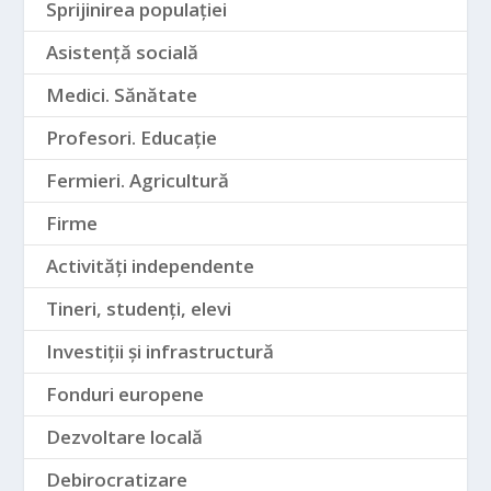
Sprijinirea populației
Asistență socială
Medici. Sănătate
Profesori. Educație
Fermieri. Agricultură
Firme
Activități independente
Tineri, studenți, elevi
Investiții și infrastructură
Fonduri europene
Dezvoltare locală
Debirocratizare