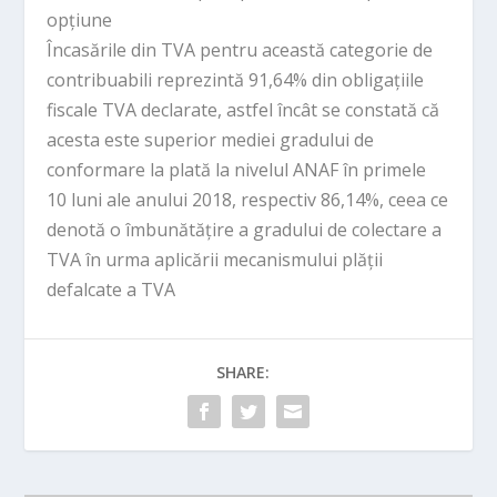
opțiune
Încasările din TVA pentru această categorie de
contribuabili reprezintă 91,64% din obligațiile
fiscale TVA declarate, astfel încât se constată că
acesta este superior mediei gradului de
conformare la plată la nivelul ANAF în primele
10 luni ale anului 2018, respectiv 86,14%, ceea ce
denotă o îmbunătățire a gradului de colectare a
TVA în urma aplicării mecanismului plății
defalcate a TVA
SHARE: