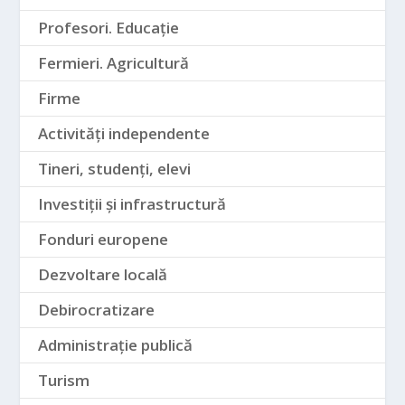
Profesori. Educație
Fermieri. Agricultură
Firme
Activități independente
Tineri, studenți, elevi
Investiții și infrastructură
Fonduri europene
Dezvoltare locală
Debirocratizare
Administrație publică
Turism