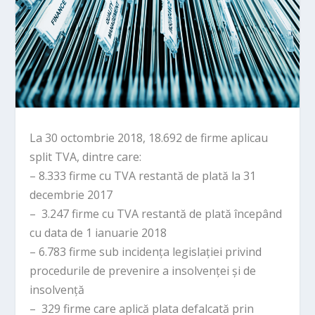
La 30 octombrie 2018, 18.692 de firme aplicau
split TVA, dintre care:
– 8.333 firme cu TVA restantă de plată la 31
decembrie 2017
– 3.247 firme cu TVA restantă de plată începând
cu data de 1 ianuarie 2018
– 6.783 firme sub incidența legislației privind
procedurile de prevenire a insolvenței și de
insolvență
– 329 firme care aplică plata defalcată prin