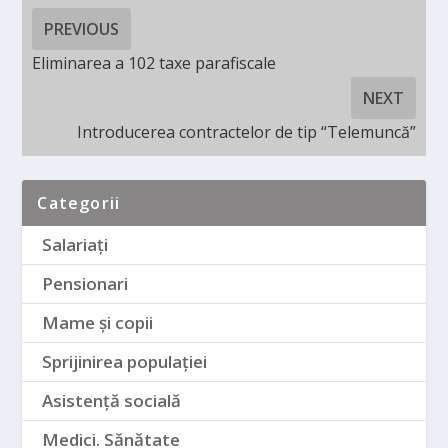
PREVIOUS
Eliminarea a 102 taxe parafiscale
NEXT
Introducerea contractelor de tip “Telemuncă”
Categorii
Salariați
Pensionari
Mame și copii
Sprijinirea populației
Asistență socială
Medici. Sănătate