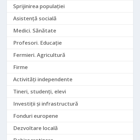
Sprijinirea populației
Asistență socială
Medici. Sănătate
Profesori. Educație
Fermieri. Agricultură
Firme
Activități independente
Tineri, studenți, elevi
Investiții și infrastructură
Fonduri europene
Dezvoltare locală