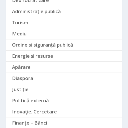
Debirocratizare
Administrație publică
Turism
Mediu
Ordine si siguranță publică
Energie și resurse
Apărare
Diaspora
Justiție
Politică externă
Inovaţie. Cercetare
Finanțe – Bănci