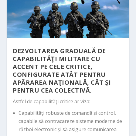
DEZVOLTAREA GRADUALĂ DE
CAPABILITĂŢI MILITARE CU
ACCENT PE CELE CRITICE,
CONFIGURATE ATÂT PENTRU
APĂRAREA NAŢIONALĂ, CÂT ŞI
PENTRU CEA COLECTIVĂ.
Astfel de capabilităţi critice ar viza:
Capabilităţi robuste de comandă şi control,
capabile să contracareze sisteme moderne de
război electronic şi să asigure comunicarea