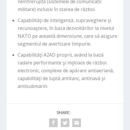
neîntreruptă (sistemele de comunicatii
militare) inclusiv în starea de război.
Capabilităţi de inteligență, supraveghere şi
recunoaştere, în baza dezvoltărilor la nivelul
NATO pe această dimensiune, care să asigure
segmentul de avertizare timpurie.
Capabilităţi A2AD proprii, având la bază
radare performante şi mijloace de război
electronic, complexe de apărare antiaeriană,
capabilităţi de luptă antitanc, antinavă şi
antisubmarin.
SHARE: