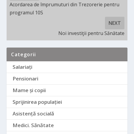
Acordarea de împrumuturi din Trezorerie pentru
programul 10S
NEXT
Noi investiţii pentru Sănătate
Categorii
Salariați
Pensionari
Mame și copii
Sprijinirea populației
Asistență socială
Medici. Sănătate