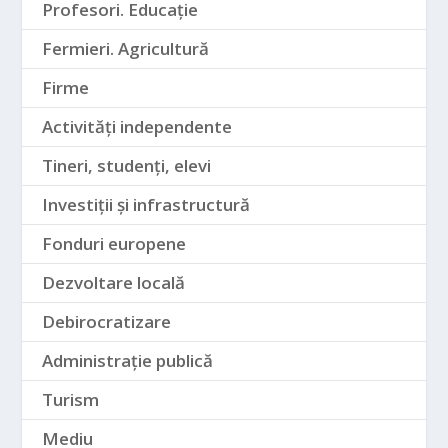
Profesori. Educație
Fermieri. Agricultură
Firme
Activități independente
Tineri, studenți, elevi
Investiții și infrastructură
Fonduri europene
Dezvoltare locală
Debirocratizare
Administrație publică
Turism
Mediu