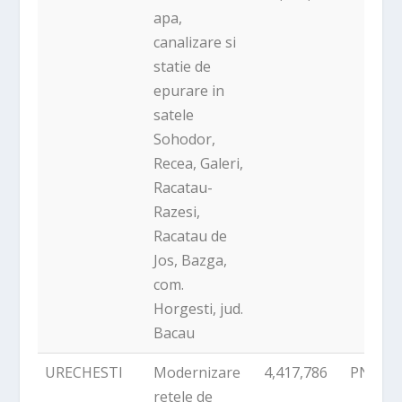
apa,
canalizare si
statie de
epurare in
satele
Sohodor,
Recea, Galeri,
Racatau-
Razesi,
Racatau de
Jos, Bazga,
com.
Horgesti, jud.
Bacau
URECHESTI
Modernizare
4,417,786
PNDR
retele de