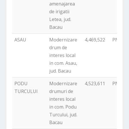
amenajarea
de irigatii
Letea, jud.
Bacau
ASAU
Modernizare
4,469,522
PNDR
drum de
interes local
in com. Asau,
jud. Bacau
PODU
Modernizare
4,523,611
PNDR
TURCULUI
drumuri de
interes local
in com. Podu
Turcului, jud.
Bacau