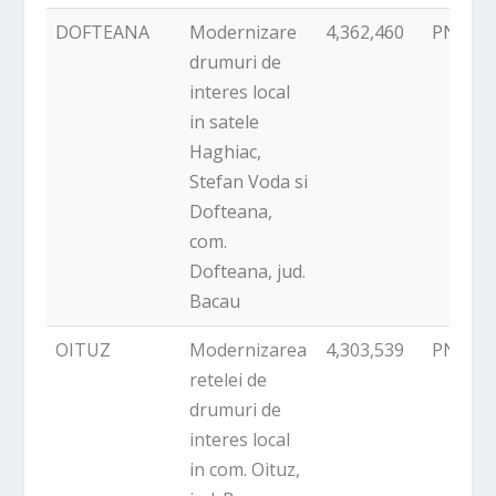
DOFTEANA
Modernizare
4,362,460
PNDR
drumuri de
interes local
in satele
Haghiac,
Stefan Voda si
Dofteana,
com.
Dofteana, jud.
Bacau
OITUZ
Modernizarea
4,303,539
PNDR
retelei de
drumuri de
interes local
in com. Oituz,