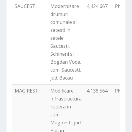
SAUCESTI
Modernizare
4,424,667
PNDR
drumuri
comunale si
satesti in
satele
Saucesti,
Schineni si
Bogdan Voda,
com. Saucesti,
jud. Bacau
MAGIRESTI
Modificare
4,138,564
PNDR
infrastructura
rutiera in
com.
Magiresti, jud.
Bacau