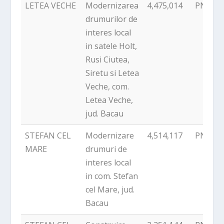
LETEA VECHE
Modernizarea
4,475,014
PNDR
drumurilor de
interes local
in satele Holt,
Rusi Ciutea,
Siretu si Letea
Veche, com.
Letea Veche,
jud. Bacau
STEFAN CEL
Modernizare
4,514,117
PNDR
MARE
drumuri de
interes local
in com. Stefan
cel Mare, jud.
Bacau