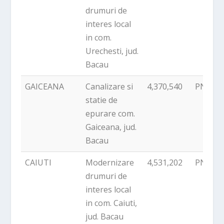
drumuri de
interes local
in com.
Urechesti, jud.
Bacau
GAICEANA
Canalizare si
4,370,540
PNDR
statie de
epurare com.
Gaiceana, jud.
Bacau
CAIUTI
Modernizare
4,531,202
PNDR
drumuri de
interes local
in com. Caiuti,
jud. Bacau