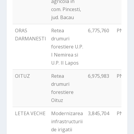
agricola in
com. Pincesti,
jud. Bacau
ORAS
Retea
6,775,760
PNDR
DARMANESTI
drumuri
forestiere U.P.
I Nemirea si
U.P. II Lapos
OITUZ
Retea
6,975,983
PNDR
drumuri
forestiere
Oituz
LETEA VECHE
Modernizarea
3,845,704
PNDR
infrastructurii
de irigatii