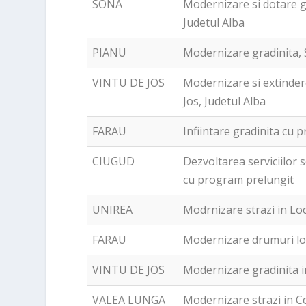
SONA
Modernizare si dotare g
Judetul Alba
PIANU
Modernizare gradinita, 
VINTU DE JOS
Modernizare si extinder
Jos, Judetul Alba
FARAU
Infiintare gradinita cu 
CIUGUD
Dezvoltarea serviciilor 
cu program prelungit
UNIREA
Modrnizare strazi in Loc
FARAU
Modernizare drumuri lo
VINTU DE JOS
Modernizare gradinita in
VALEA LUNGA
Modernizare strazi in 