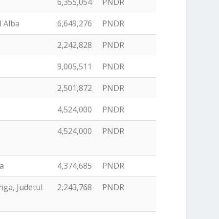
6,355,054
PNDR
l Alba
6,649,276
PNDR
2,242,828
PNDR
9,005,511
PNDR
2,501,872
PNDR
4,524,000
PNDR
4,524,000
PNDR
ba
4,374,685
PNDR
nga, Judetul
2,243,768
PNDR