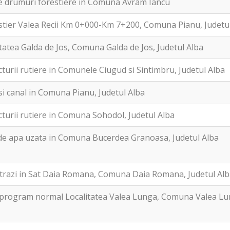
re drumuri forestiere in Comuna Avram Iancu
tier Valea Recii Km 0+000-Km 7+200, Comuna Pianu, Judetu
litatea Galda de Jos, Comuna Galda de Jos, Judetul Alba
turii rutiere in Comunele Ciugud si Sintimbru, Judetul Alba
si canal in Comuna Pianu, Judetul Alba
turii rutiere in Comuna Sohodol, Judetul Alba
a de apa uzata in Comuna Bucerdea Granoasa, Judetul Alba
strazi in Sat Daia Romana, Comuna Daia Romana, Judetul Al
u program normal Localitatea Valea Lunga, Comuna Valea Lu