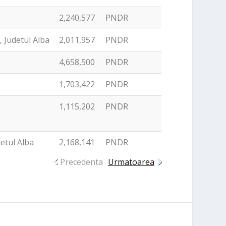
2,240,577
PNDR
 Judetul Alba
2,011,957
PNDR
4,658,500
PNDR
1,703,422
PNDR
1,115,202
PNDR
etul Alba
2,168,141
PNDR
Precedenta
Urmatoarea