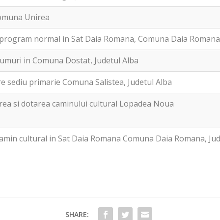
 Comuna Unirea
u program normal in Sat Daia Romana, Comuna Daia Romana,
rumuri in Comuna Dostat, Judetul Alba
re sediu primarie Comuna Salistea, Judetul Alba
rea si dotarea caminului cultural Lopadea Noua
camin cultural in Sat Daia Romana Comuna Daia Romana, Jud
SHARE: